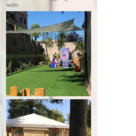
testo.